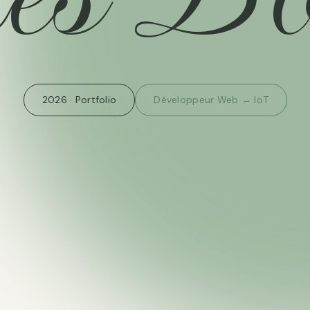
2026 · Portfolio
Développeur Web → IoT