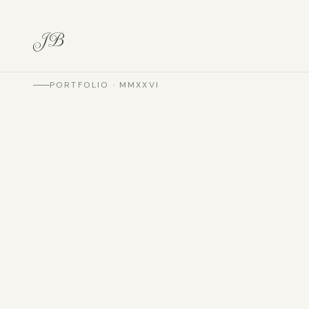
JB
PORTFOLIO · MMXXVI