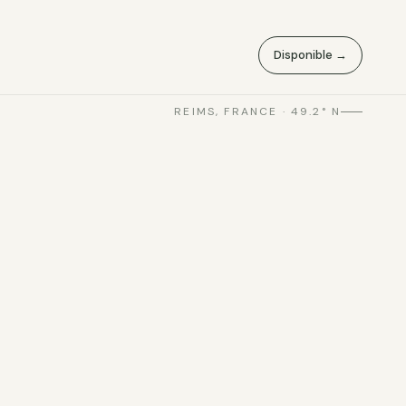
Disponible →
REIMS, FRANCE · 49.2° N